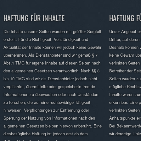
HAFTUNG FÜR INHALTE
HAFTUNG F
Die Inhalte unserer Seiten wurden mit größter Sorgfalt
Unser Angebot en
erstellt. Für die Richtigkeit, Vollständigkeit und
Dritter, auf deren
Aktualität der Inhalte können wir jedoch keine Gewähr
Deshalb können w
übernehmen. Als Dienstanbieter sind wir gemäß § 7
keine Gewähr übe
Abs.1 TMG für eigene Inhalte auf diesen Seiten nach
verlinkten Seiten 
den allgemeinen Gesetzen verantwortlich. Nach §§ 8
Betreiber der Seit
bis 10 TMG sind wir als Dienstanbieter jedoch nicht
Seiten wurden zu
verpflichtet, übermittelte oder gespeicherte fremde
mögliche Rechtsv
Informationen zu überwachen oder nach Umständen
Inhalte waren zum
zu forschen, die auf eine rechtswidrige Tätigkeit
erkennbar. Eine p
hinweisen. Verpflichtungen zur Entfernung oder
verlinkten Seiten
Sperrung der Nutzung von Informationen nach den
Anhaltspunkte ei
allgemeinen Gesetzen bleiben hiervon unberührt. Eine
Bei Bekanntwerd
diesbezügliche Haftung ist jedoch erst ab dem
wir derartige Lin